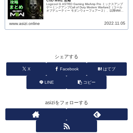
CoD MW2 攻略
Logicool G ASTRO Gaming MixAmp Pro ミックスアンプ
ゲーミングアンプCall of Duty Modern Warfare2（コール
オブデューティー モダンウォーフェアー２）、以降MW2
の攻略情報・最新情報...
2022.11.05
www.asizi.online
シェアする
X
Facebook
はてブ
LINE
コピー
asiziをフォローする