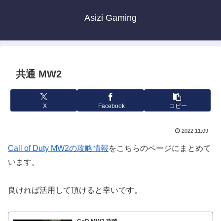
Asizi Gaming
共通 MW2
X
Facebook
コピー
2022.11.09
Call of Duty MW2の攻略情報
をこちらのページにまとめて
います。
良ければ活用して頂けると幸いです。