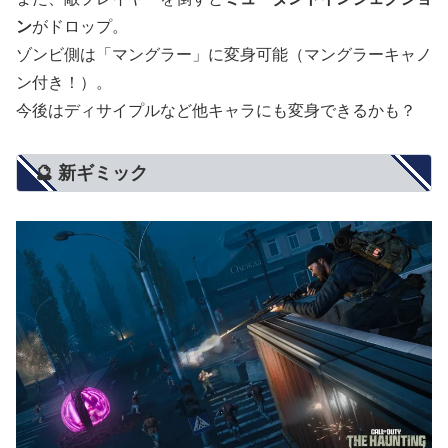
ン
がドロップ。
ゾンビ側は「マングラー」に変身可能（マングラーキャノ
ン付き！）。
今後はディサイプルなど他キャラにも変身できるかも？
🔮 新ギミック