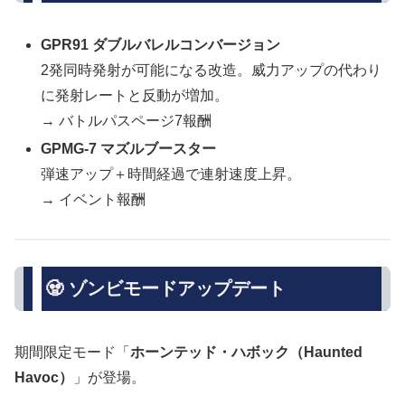
GPR91 ダブルバレルコンバージョン
2発同時発射が可能になる改造。威力アップの代わり
に発射レートと反動が増加。
→ バトルパスページ7報酬
GPMG-7 マズルブースター
弾速アップ＋時間経過で連射速度上昇。
→ イベント報酬
🧟 ゾンビモードアップデート
期間限定モード「
ホーンテッド・ハボック（Haunted
Havoc）
」が登場。