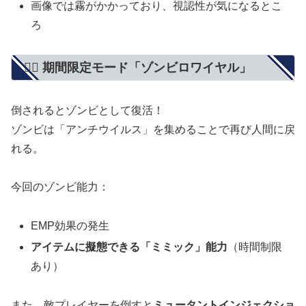
画像では霧がかかっており、視認性が気になるとこ
ろ
🧟‍♀️ 期間限定モード「ゾンビロワイヤル」
倒されるとゾンビとして復活！
ゾンビは「アンチウイルス」を集めることで再び人間に戻
れる。
今回のゾンビ能力：
EMP効果の発生
アイテムに擬態できる「ミミック」能力
（時間制限
あり）
また、敵プレイヤーを倒すと
ミュータントインジェクショ