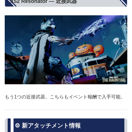
X52 Resonator — 近接武器
もう1つの近接武器。こちらもイベント報酬で入手可能。
⚙️ 新アタッチメント情報