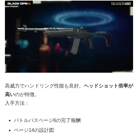
高威力でハンドリング性能も良好。
ヘッドショット倍率が
高い
のが特徴。
入手方法：
バトルパスページ6の完了報酬
ページ14の設計図