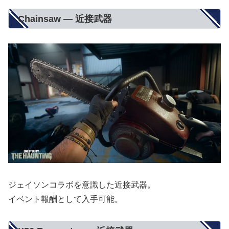
Chainsaw — 近接武器
ジェイソンコラボを意識した近接武器。
イベント報酬として入手可能。