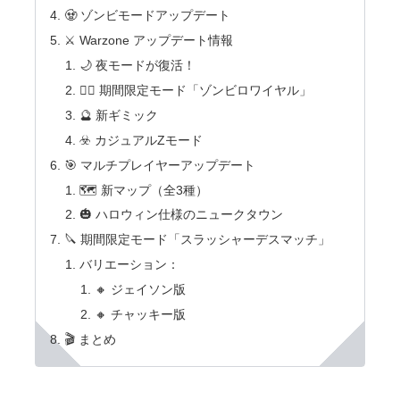
🧟 ゾンビモードアップデート
⚔️ Warzone アップデート情報
🌙 夜モードが復活！
🧟‍♀️ 期間限定モード「ゾンビロワイヤル」
🔮 新ギミック
☣️ カジュアルZモード
🎯 マルチプレイヤーアップデート
🗺️ 新マップ（全3種）
🎃 ハロウィン仕様のニュークタウン
🔪 期間限定モード「スラッシャーデスマッチ」
バリエーション：
🔸 ジェイソン版
🔸 チャッキー版
🎬 まとめ