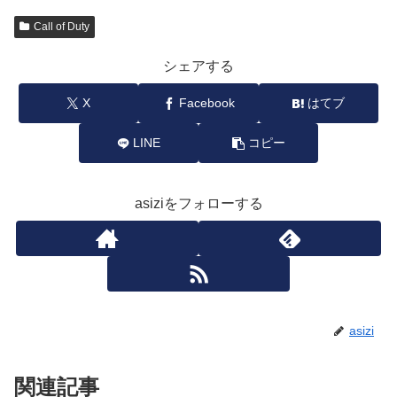
Call of Duty
シェアする
X
Facebook
はてブ
LINE
コピー
asiziをフォローする
asizi
関連記事