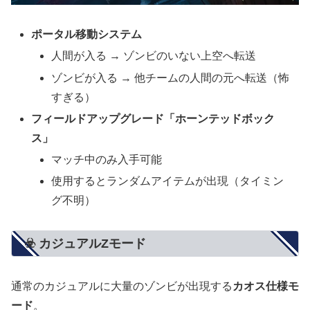
ポータル移動システム
人間が入る → ゾンビのいない上空へ転送
ゾンビが入る → 他チームの人間の元へ転送（怖
すぎる）
フィールドアップグレード「ホーンテッドボック
ス」
マッチ中のみ入手可能
使用するとランダムアイテムが出現（タイミン
グ不明）
☣️ カジュアルZモード
通常のカジュアルに大量のゾンビが出現する
カオス仕様モ
ード
。