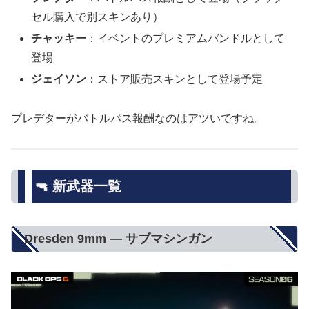
セル購入で別スキンあり）
チャッキー
：イベントのプレミアムバンドルとして
登場
ジェイソン
：ストア販売スキンとして登場予定
プレデターがバトルパス報酬なのはアツいですね。
🔫 新武器一覧
Dresden 9mm — サブマシンガン