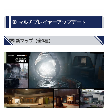
🎯 マルチプレイヤーアップデート
🗺️ 新マップ（全3種）