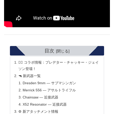
目次
🧟‍♂️ コラボ情報：プレデター・チャッキー・ジェイ
ソン登場！
🔫 新武器一覧
Dresden 9mm — サブマシンガン
Merrick 556 — アサルトライフル
Chainsaw — 近接武器
X52 Resonator — 近接武器
⚙️ 新アタッチメント情報