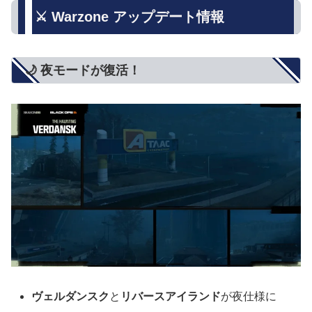
⚔️ Warzone アップデート情報
🌙 夜モードが復活！
ヴェルダンスク
と
リバースアイランド
が夜仕様に