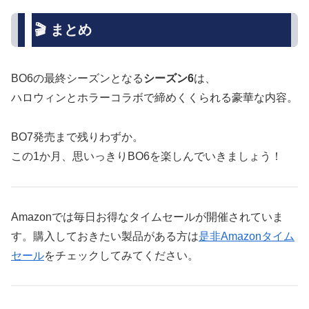
🎬 まとめ
BO6の最終シーズンとなる
シーズン6
は、
ハロウィンとホラーコラボで締めくくられる豪華な内容。
BO7発売まで残りわずか。
この1か月、思いっきりBO6を楽しんでいきましょう！
Amazonでは毎日お得なタイムセールが開催されていま
す。購入しておきたい製品がある方は
是非Amazonタイム
セール
をチェックしてみてください。