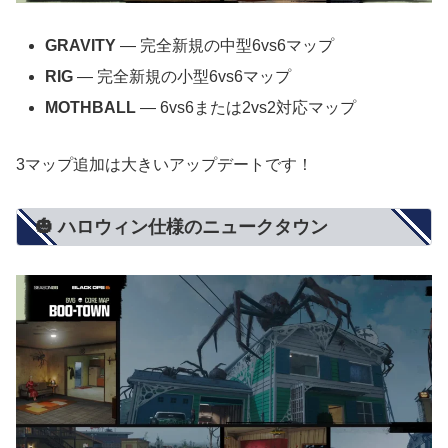
GRAVITY
— 完全新規の中型6vs6マップ
RIG
— 完全新規の小型6vs6マップ
MOTHBALL
— 6vs6または2vs2対応マップ
3マップ追加は大きいアップデートです！
🎃 ハロウィン仕様のニュークタウン