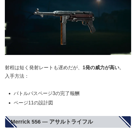
射程は短く発射レートも遅めだが、
1発の威力が高い
。
入手方法：
バトルパスページ3の完了報酬
ページ11の設計図
Merrick 556 — アサルトライフル