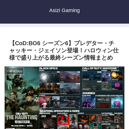
Asizi Gaming
【CoD:BO6 シーズン6】プレデター・チ
ャッキー・ジェイソン登場！ハロウィン仕
様で盛り上がる最終シーズン情報まとめ
Call of Duty