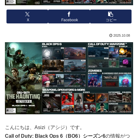
X
Facebook
コピー
2025.10.08
こんにちは、Asizi（アシジ）です。
Call of Duty: Black Ops 6（BO6）シーズン6
の情報がつ