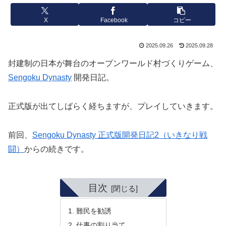
X
Facebook
コピー
2025.09.26
2025.09.28
封建制の日本が舞台のオープンワールド村づくりゲーム、
Sengoku Dynasty
開発日記。
正式版が出てしばらく経ちますが、プレイしていきます。
前回、
Sengoku Dynasty 正式版開発日記2（いきなり戦
闘）
からの続きです。
目次
難民を勧誘
仕事の割り当て