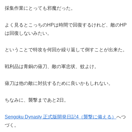
採集作業にとっても邪魔だった。
よく見るとこっちのHPは時間で回復するけれど、敵のHP
は回復しないみたい。
ということで特攻を何回か繰り返して倒すことが出来た。
戦利品は青銅の薙刀、敵の軍忠状、蚊よけ。
薙刀は他の敵に対抗するために良いかもしれない。
ちなみに、襲撃まであと2日。
Sengoku Dynasty 正式版開発日記4（襲撃に備える）
へつ
づく。