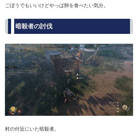
ごぼうでもいいけどやっぱ卵を食べたい気分。
暗殺者の討伐
村の付近にいた暗殺者。