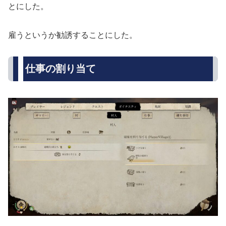
とにした。
雇うというか勧誘することにした。
仕事の割り当て