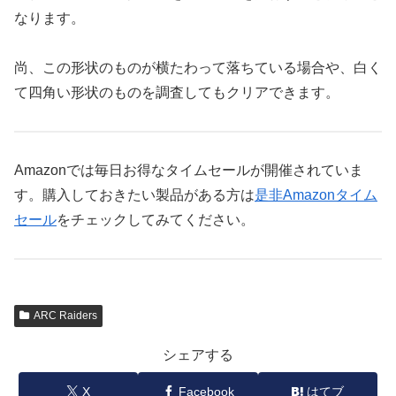
なります。
尚、この形状のものが横たわって落ちている場合や、白く
て四角い形状のものを調査してもクリアできます。
Amazonでは毎日お得なタイムセールが開催されていま
す。購入しておきたい製品がある方は
是非Amazonタイム
セール
をチェックしてみてください。
ARC Raiders
シェアする
X
Facebook
はてブ