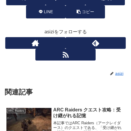
LINE
コピー
asiziをフォローする
asizi
関連記事
ARC Raiders クエスト攻略：受
ARC Raiders
け継がれる記憶
本記事ではARC Raiders（アークレイダ
ース）のクエストである、「受け継がれ