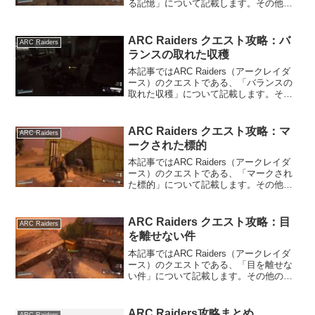
る記憶」について記載します。その他の
情報については、ARC Raidersの攻略情
報のトップページをご覧ください。受け
継がれる記憶の内容ARC Raiders...
ARC Raiders クエスト攻略：バ
ARC Raiders
ランスの取れた収穫
本記事ではARC Raiders（アークレイダ
ース）のクエストである、「バランスの
取れた収穫」について記載します。その
他の情報については、ARC Raidersの攻
略情報のトップページをご覧ください。
バランスの取れた収穫の内容ARC Rai...
ARC Raiders クエスト攻略：マ
ARC Raiders
ークされた標的
本記事ではARC Raiders（アークレイダ
ース）のクエストである、「マークされ
た標的」について記載します。その他の
情報については、ARC Raidersの攻略情
報のトップページをご覧ください。マー
クされた標的の内容ARC Raiders...
ARC Raiders クエスト攻略：目
ARC Raiders
を離せない件
本記事ではARC Raiders（アークレイダ
ース）のクエストである、「目を離せな
い件」について記載します。その他の情
報については、ARC Raidersの攻略情報
のトップページをご覧ください。目を離
せない件の内容ARC Raidersのク...
ARC Raiders攻略まとめ
ARC Raiders