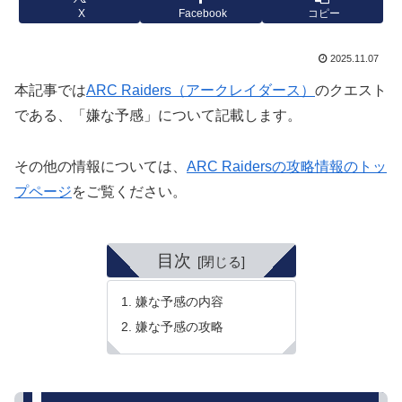
X
Facebook
コピー
2025.11.07
本記事では
ARC Raiders（アークレイダース）
のクエスト
である、「嫌な予感」について記載します。
その他の情報については、
ARC Raidersの攻略情報のトッ
プページ
をご覧ください。
目次
嫌な予感の内容
嫌な予感の攻略