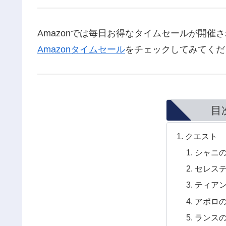
Amazonでは毎日お得なタイムセールが開
Amazonタイムセール
をチェックしてみてくだ
目
クエスト
シャニ
セレス
ティア
アポロ
ランス