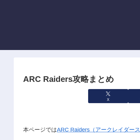
ARC Raiders攻略まとめ
X
本ページでは
ARC Raiders（アークレイダー