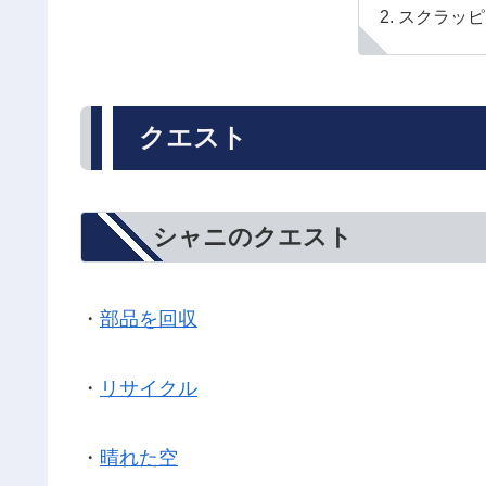
スクラッピ
クエスト
シャニのクエスト
・
部品を回収
・
リサイクル
・
晴れた空