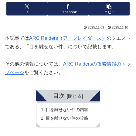
X
Facebook
コピー
2025.11.09
2025.11.10
本記事では
ARC Raiders（アークレイダース）
のクエスト
である、「目を離せない件」について記載します。
その他の情報については、
ARC Raidersの攻略情報のトッ
プページ
をご覧ください。
目次
目を離せない件の内容
目を離せない件の攻略