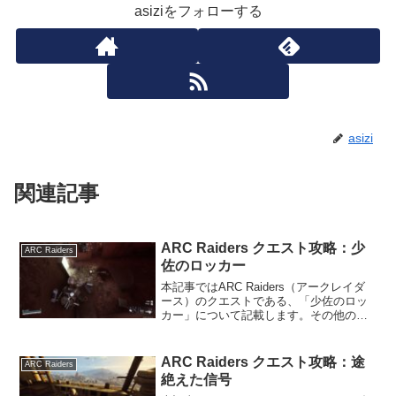
asiziをフォローする
asizi
関連記事
ARC Raiders クエスト攻略：少
ARC Raiders
佐のロッカー
本記事ではARC Raiders（アークレイダ
ース）のクエストである、「少佐のロッ
カー」について記載します。その他の情
報については、ARC Raidersの攻略情報
のトップページをご覧ください。少佐の
ロッカーの内容ARC Raidersのク...
ARC Raiders クエスト攻略：途
ARC Raiders
絶えた信号