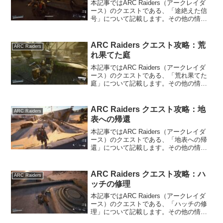
本記事ではARC Raiders（アークレイダ
ース）のクエストである、「途絶えた信
号」について記載します。その他の情報
については、ARC Raidersの攻略情報の
トップページをご覧ください。途絶えた
信号の内容ARC Raidersのクエス...
ARC Raiders クエスト攻略：荒
ARC Raiders
れ果てた庭
本記事ではARC Raiders（アークレイダ
ース）のクエストである、「荒れ果てた
庭」について記載します。その他の情報
については、ARC Raidersの攻略情報の
トップページをご覧ください。荒れ果て
た庭の内容ARC Raidersのクエス...
ARC Raiders クエスト攻略：地
ARC Raiders
表への帰還
本記事ではARC Raiders（アークレイダ
ース）のクエストである、「地表への帰
還」について記載します。その他の情報
については、ARC Raidersの攻略情報の
トップページをご覧ください。地表への
帰還の内容ARC Raidersのクエス...
ARC Raiders クエスト攻略：ハ
ARC Raiders
ッチの修理
本記事ではARC Raiders（アークレイダ
ース）のクエストである、「ハッチの修
理」について記載します。その他の情報
については、ARC Raidersの攻略情報の