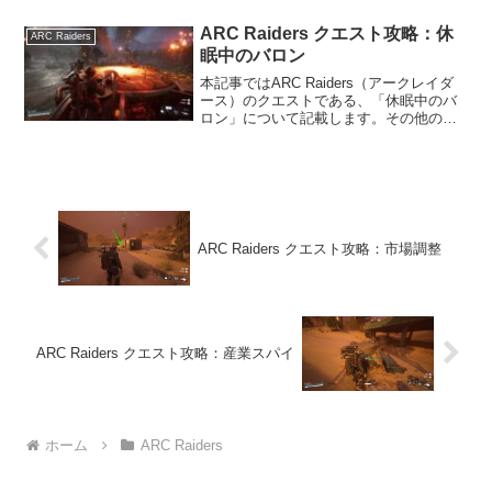
トップページをご覧ください。ハッチの
修理の内容ARC Raidersのクエス...
ARC Raiders クエスト攻略：休
ARC Raiders
眠中のバロン
本記事ではARC Raiders（アークレイダ
ース）のクエストである、「休眠中のバ
ロン」について記載します。その他の情
報については、ARC Raidersの攻略情報
のトップページをご覧ください。休眠中
のバロンの内容ARC Raidersのク...
ARC Raiders クエスト攻略：市場調整
ARC Raiders クエスト攻略：産業スパイ
ホーム
ARC Raiders