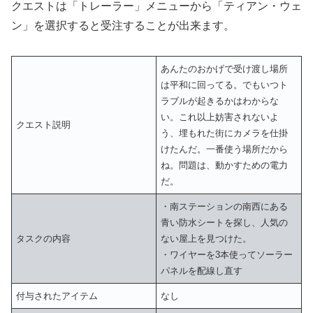
クエストは「トレーラー」メニューから「ティアン・ウェ
ン」を選択すると受注することが出来ます。
あんたのおかげで受け渡し場所
は平和に回ってる。でもいつト
ラブルが起きるかはわからな
い。これ以上妨害されないよ
クエスト説明
う、埋もれた街にカメラを仕掛
けたんだ。一番使う場所だから
ね。問題は、動かすための電力
だ。
・南ステーションの南西にある
青い防水シートを探し、人気の
タスクの内容
ない屋上を見つけた。
・ワイヤーを3本使ってソーラー
パネルを配線し直す
付与されたアイテム
なし