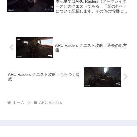
本記事ではARC Raiders（アークレイダ
ース）のクエストである、「影の外へ」
について記載します。その他の情報につ
いては、ARC Raidersの攻略情報のトッ
プページをご覧ください。エスプレッソ
の内容ARC Raidersのクエスト「...
ARC Raiders クエスト攻略：過去の処方
箋
ARC Raiders クエスト攻略：ちらつく脅
威
ホーム
ARC Raiders