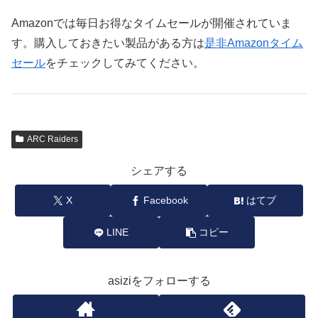
Amazonでは毎日お得なタイムセールが開催されていま
す。購入しておきたい製品がある方は
是非Amazonタイム
セール
をチェックしてみてください。
ARC Raiders
シェアする
X
Facebook
はてブ
LINE
コピー
asiziをフォローする