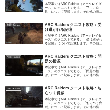
本記事ではARC Raiders（アークレイダ
ース）のクエストである、「正しい道
具」について記載します。その他の情報
については、ARC Raidersの攻略情報の
トップページをご覧ください。正しい道
具の内容ARC Raidersのクエスト「...
ARC Raiders クエスト攻略：受
ARC Raiders
け継がれる記憶
本記事ではARC Raiders（アークレイダ
ース）のクエストである、「受け継がれ
る記憶」について記載します。その他の
情報については、ARC Raidersの攻略情
報のトップページをご覧ください。受け
継がれる記憶の内容ARC Raiders...
ARC Raiders クエスト攻略：問
ARC Raiders
題の根源
本記事ではARC Raiders（アークレイダ
ース）のクエストである、「問題の根
源」について記載します。その他の情報
については、ARC Raidersの攻略情報の
トップページをご覧ください。問題の根
源の内容ARC Raidersのクエスト「...
ARC Raiders クエスト攻略：ち
ARC Raiders
らつく脅威
本記事ではARC Raiders（アークレイダ
ース）のクエストである、「ちらつく脅
威」について記載します。その他の情報