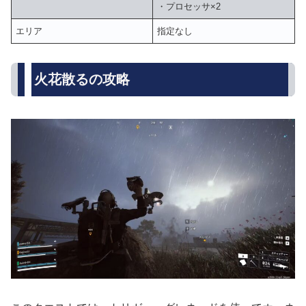
・プロセッサ×2
エリア
指定なし
火花散るの攻略