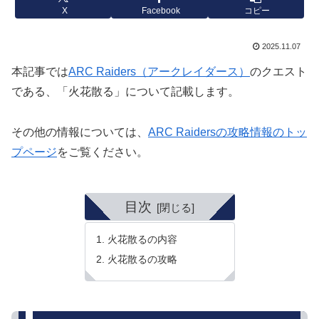
X
Facebook
コピー
2025.11.07
本記事では
ARC Raiders（アークレイダース）
のクエスト
である、「火花散る」について記載します。
その他の情報については、
ARC Raidersの攻略情報のトッ
プページ
をご覧ください。
目次
火花散るの内容
火花散るの攻略