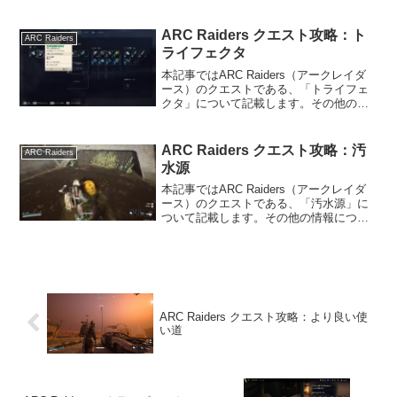
については、ARC Raidersの攻略情報の
トップページをご覧ください。ちらつく
脅威の内容ARC Raidersのクエス...
ARC Raiders クエスト攻略：ト
ARC Raiders
ライフェクタ
本記事ではARC Raiders（アークレイダ
ース）のクエストである、「トライフェ
クタ」について記載します。その他の情
報については、ARC Raidersの攻略情報
のトップページをご覧ください。トライ
フェクタの内容ARC Raidersのク...
ARC Raiders クエスト攻略：汚
ARC Raiders
水源
本記事ではARC Raiders（アークレイダ
ース）のクエストである、「汚水源」に
ついて記載します。その他の情報につい
ては、ARC Raidersの攻略情報のトップ
ページをご覧ください。汚水源の内容
ARC Raidersのクエスト「汚水源」...
ARC Raiders クエスト攻略：より良い使
い道