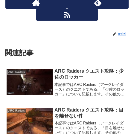
asizi
関連記事
ARC Raiders クエスト攻略：少
ARC Raiders
佐のロッカー
本記事ではARC Raiders（アークレイダ
ース）のクエストである、「少佐のロッ
カー」について記載します。その他の情
報については、ARC Raidersの攻略情報
のトップページをご覧ください。少佐の
ロッカーの内容ARC Raidersのク...
ARC Raiders クエスト攻略：目
ARC Raiders
を離せない件
本記事ではARC Raiders（アークレイダ
ース）のクエストである、「目を離せな
い件」について記載します。その他の情