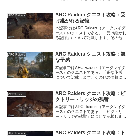
報については、ARC Raidersの攻略情報
のトップページをご覧ください。目を離
せない件の内容ARC Raidersのク...
ARC Raiders クエスト攻略：受
ARC Raiders
け継がれる記憶
本記事ではARC Raiders（アークレイダ
ース）のクエストである、「受け継がれ
る記憶」について記載します。その他の
情報については、ARC Raidersの攻略情
報のトップページをご覧ください。受け
継がれる記憶の内容ARC Raiders...
ARC Raiders クエスト攻略：嫌
ARC Raiders
な予感
本記事ではARC Raiders（アークレイダ
ース）のクエストである、「嫌な予感」
について記載します。その他の情報につ
いては、ARC Raidersの攻略情報のトッ
プページをご覧ください。嫌な予感の内
容ARC Raidersのクエスト「嫌な...
ARC Raiders クエスト攻略：ビ
ARC Raiders
クトリー・リッジの残響
本記事ではARC Raiders（アークレイダ
ース）のクエストである、「ビクトリ
ー・リッジの残響」について記載しま
す。その他の情報については、ARC
Raidersの攻略情報のトップページをご覧
ください。ビクトリー・リッジの残響の
ARC Raiders クエスト攻略：ト
ARC Raiders
内容ARC...