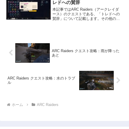
レドへの賛辞
本記事ではARC Raiders（アークレイダ
ース）のクエストである、「トレドへの
賛辞」について記載します。その他の情
報については、ARC Raidersの攻略情報
のトップページをご覧ください。トレド
への賛辞の内容ARC Raidersのク...
ARC Raiders クエスト攻略：雨が降った
あと
ARC Raiders クエスト攻略：水のトラブ
ル
ホーム
ARC Raiders