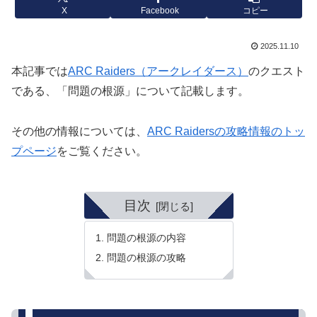
X
Facebook
コピー
2025.11.10
本記事では
ARC Raiders（アークレイダース）
のクエスト
である、「問題の根源」について記載します。
その他の情報については、
ARC Raidersの攻略情報のトッ
プページ
をご覧ください。
目次
問題の根源の内容
問題の根源の攻略