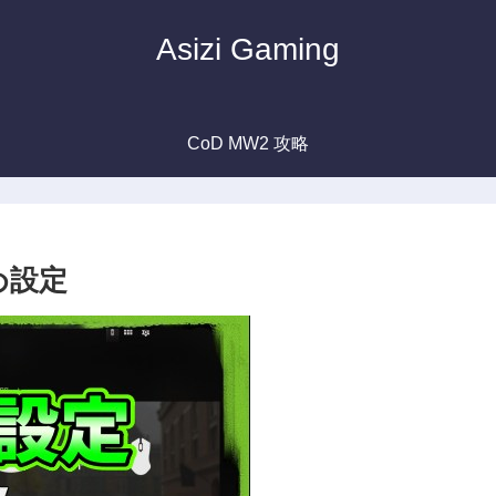
Asizi Gaming
CoD MW2 攻略
め設定