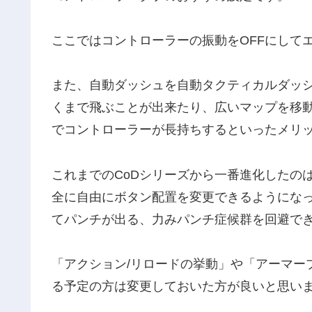
ここではコントローラーの振動をOFFにして
また、自動ダッシュを自動タクティカルダッ
くまで飛ぶことが出来たり、広いマップを移
でコントローラーが長持ちするといったメリ
これまでのCoDシリーズから一番進化したの
全に自由にボタン配置を変更できるようになっ
てパンチが出る、力みパンチ症候群を回避で
「アクション/リロードの挙動」や「アーマープ
る予定の方は変更しておいた方が良いと思い