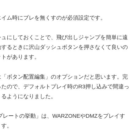
エイム時にブレを無くすのが必須設定です。
シュにしておくことで、飛び出しジャンプを簡単に遠
動するときに沢山ダッシュボタンを押さなくて良いの
ットがあります。
は「ボタン配置編集」のオプションだと思います。完
たので、デフォルトプレイ時のR3押し込みで間違っ
きるようになりました。
レートの挙動」は、WARZONEやDMZをプレイす
ます。