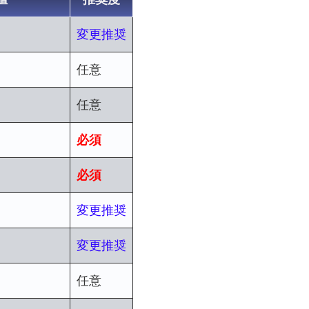
変更推奨
任意
任意
必須
必須
変更推奨
変更推奨
任意