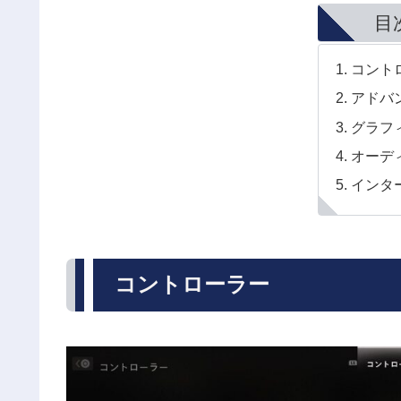
目
コント
アドバ
グラフ
オーデ
インタ
コントローラー