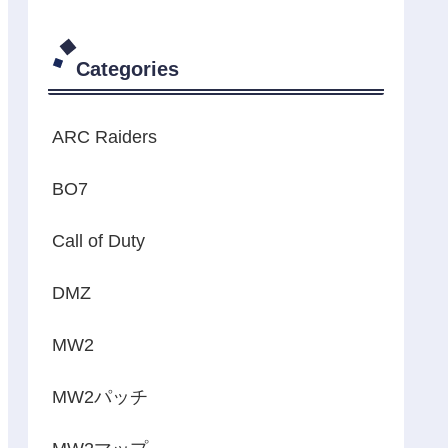
Categories
ARC Raiders
BO7
Call of Duty
DMZ
MW2
MW2パッチ