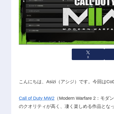
X
こんにちは、Asizi（アシジ）です。今回はC
Call of Duty MW2
（Modern Warfare
のクオリティが高く、凄く楽しめる作品とな