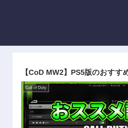
【CoD MW2】PS5版のおすす
Call of Duty