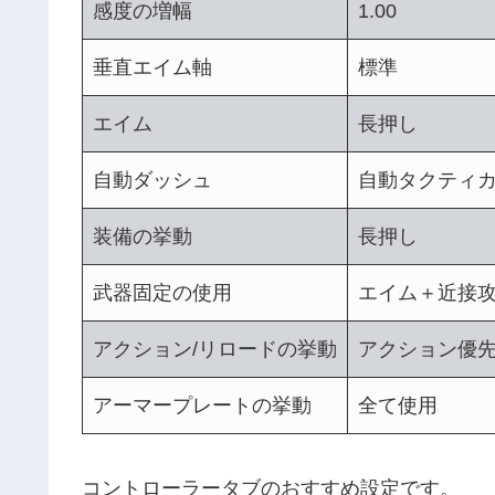
感度の増幅
1.00
垂直エイム軸
標準
エイム
長押し
自動ダッシュ
自動タクティ
装備の挙動
長押し
武器固定の使用
エイム＋近接
アクション/リロードの挙動
アクション優
アーマープレートの挙動
全て使用
コントローラータブのおすすめ設定です。