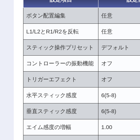
ボタン配置編集
任意
L1/L2とR1/R2を反転
任意
スティック操作プリセット
デフォルト
コントローラーの振動機能
オフ
トリガーエフェクト
オフ
水平スティック感度
6(5-8)
垂直スティック感度
6(5-8)
エイム感度の増幅
1.00